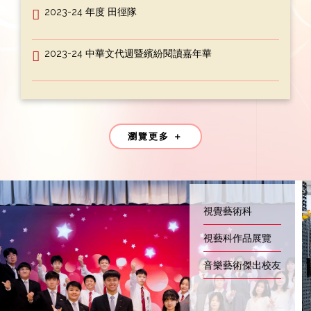
2023-24 年度 田徑隊
2023-24 中華文代週暨繽紛閱讀嘉年華
瀏覽更多 ＋
學生成就
學生活動
學生作品
STEM教育