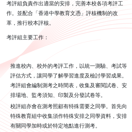
考評組負責作出適當的安排，完善本校各項考評工
作。並配合「香港中學教育文憑」評核機制的改
革，推行校本評核。
考評組主要工作：
推進校內、校外的考評工作，以統一測驗、考試等
評估方式，讓同學了解學習進度及檢討學習成果。
考評組會編制測考之時間表，收集及審閱試卷、安
排場地、監考須知、印製及分發試卷等。
校評組亦會在測考照顧有特殊需要之同學。首先向
特殊教育組中收集須作特殊安排之同學資料，安排
有關同學加時或於特定地點進行測考。