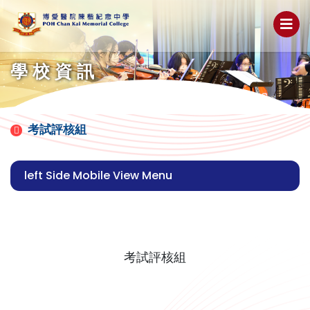
學校資訊
考試評核組
left Side Mobile View Menu
考試評核組