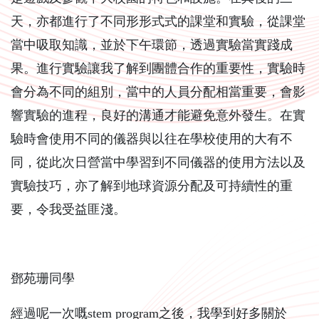
天，亦都進行了不同形形式式的課堂和實驗，從課堂
當中吸取知識，並於下午環節，透過實驗當實踐成
果。進行實驗讓我了解到團體合作的重要性，實驗時
會分為不同的組別，當中的人員分配相當重要，會影
響實驗的進程，良好的溝通才能避免意外發生。在實
驗時會使用不同的儀器與以往在學校使用的大有不
同，從此次日營當中學習到不同儀器的使用方法以及
實驗技巧，亦了解到地球資源分配及可持續性的重
要，令我受益匪淺。
鄧苑珊同學
經過呢一次嘅stem program之後，我學到好多關於