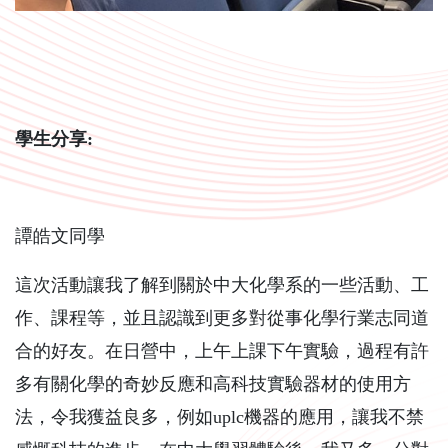
學生分享:
譚皓文同學
這次活動讓我了解到關於中大化學系的一些活動、工
作、課程等，並且認識到更多對從事化學行業志同道
合的好友。在日營中，上午上課下午實驗，過程有許
多有關化學的奇妙反應和高科技實驗器材的使用方
法，令我獲益良多，例如uplc機器的應用，讓我不禁