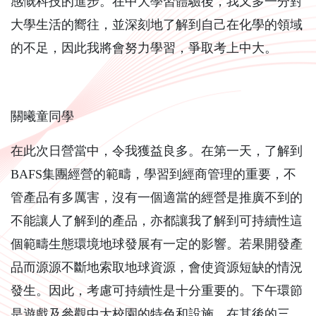
感慨科技的進步。在中大學習體驗後，我又多一分對
大學生活的嚮往，並深刻地了解到自己在化學的領域
的不足，因此我將會努力學習，爭取考上中大。
關曦童同學
在此次日營當中，令我獲益良多。在第一天，了解到
BAFS集團經營的範疇，學習到經商管理的重要，不
管產品有多厲害，沒有一個適當的經營是推廣不到的
不能讓人了解到的產品，亦都讓我了解到可持續性這
個範疇生態環境地球發展有一定的影響。若果開發產
品而源源不斷地索取地球資源，會使資源短缺的情況
發生。因此，考慮可持續性是十分重要的。下午環節
是遊戲及參觀中大校園的特色和設施。在其後的三