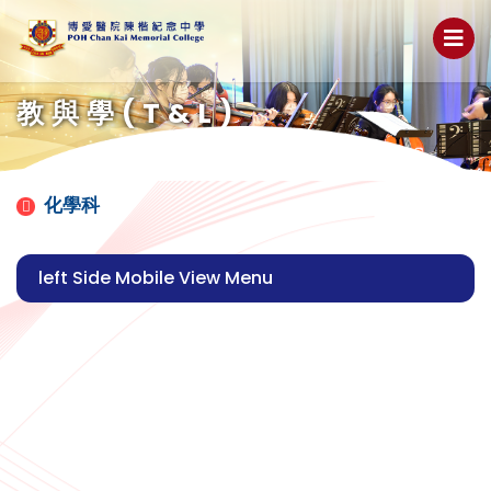
教與學(T&L)
化學科
left Side Mobile View Menu