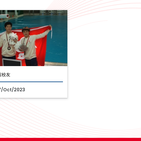
程校友
7/Oct/2023