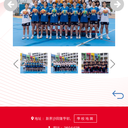
地址： 新界沙田隆亨邨。
學校地圖
電話：
26044118