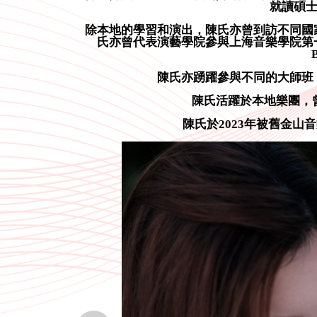
就讀碩
除本地的學習和演出，陳氏亦曾到訪不同國
氏亦曾代表演藝學院參與上海音樂學院第一屆室內
陳氏亦踴躍參與不同的大師班
陳氏活躍於本地樂團，
陳氏於2023年被舊金山