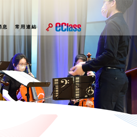
消息
常用連結
屆家長教師會執行委員會名單