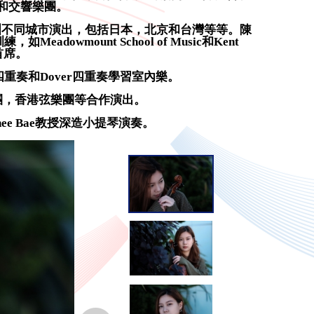
和交響樂團。
洲不同城市演出，包括日本，北京和台灣等等。陳
ount School of Music和Kent
任首席。
奏和Dover四重奏學習室內樂。
團，香港弦樂團等合作演出。
e Bae教授深造小提琴演奏。