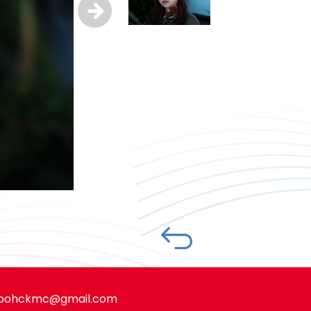
pohckmc@gmail.com