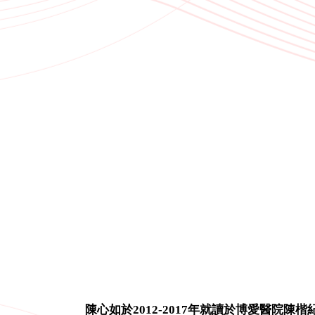
陳心如於2012-2017年就讀於博愛醫