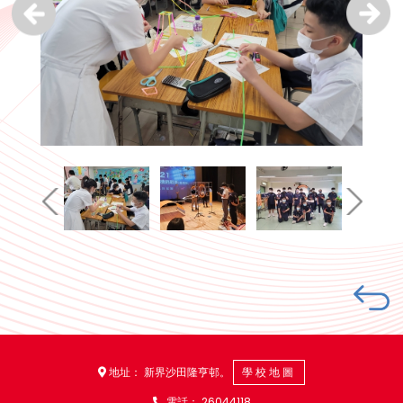
地址： 新界沙田隆亨邨。
學校地圖
電話：
26044118