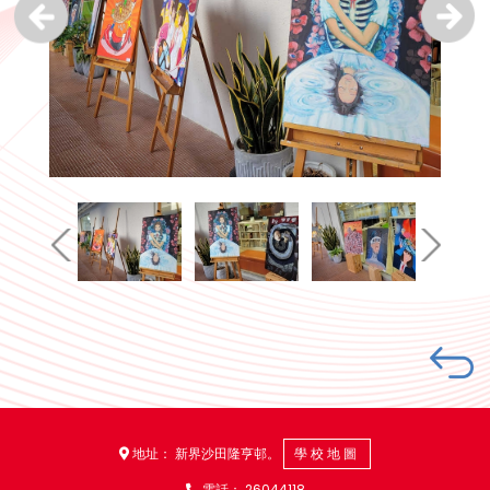
地址： 新界沙田隆亨邨。
學校地圖
電話：
26044118