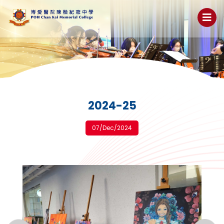
2024-25
07/Dec/2024