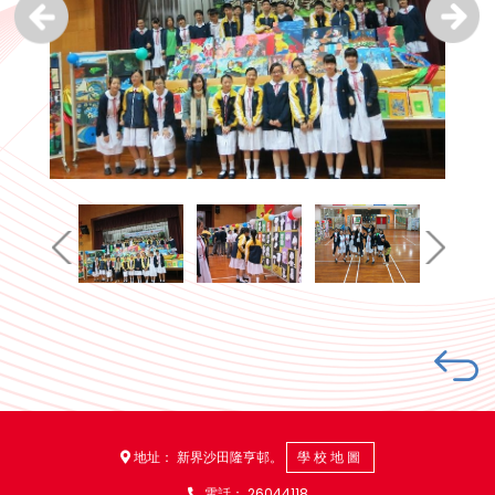
地址： 新界沙田隆亨邨。
學校地圖
電話：
26044118