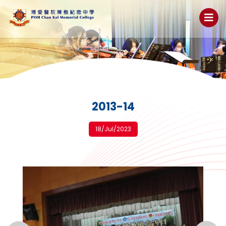
2013-14
18/Jul/2023