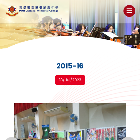
2015-16
18/Jul/2023