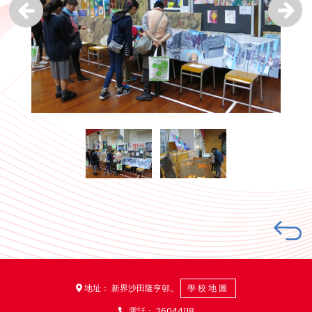
地址： 新界沙田隆亨邨。
學校地圖
電話：
26044118