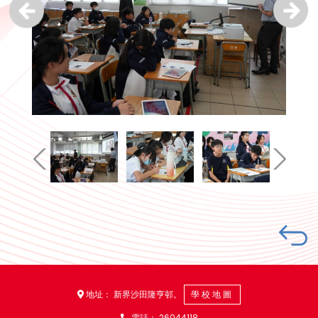
地址： 新界沙田隆亨邨。
學校地圖
電話：
26044118